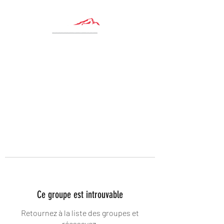
Ce groupe est introuvable
Retournez à la liste des groupes et
réessayez.