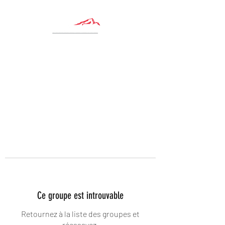
Ce groupe est introuvable
Retournez à la liste des groupes et
réessayez.