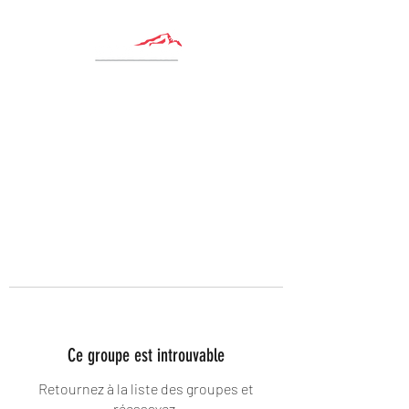
Ce groupe est introuvable
Retournez à la liste des groupes et
réessayez.