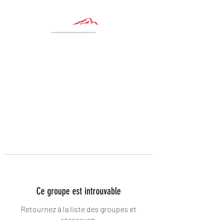
Ce groupe est introuvable
Retournez à la liste des groupes et
réessayez.