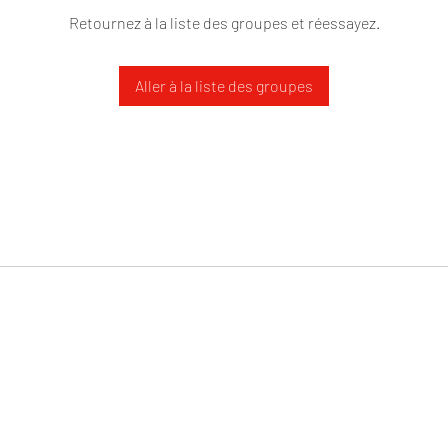
Retournez à la liste des groupes et réessayez.
Aller à la liste des groupes