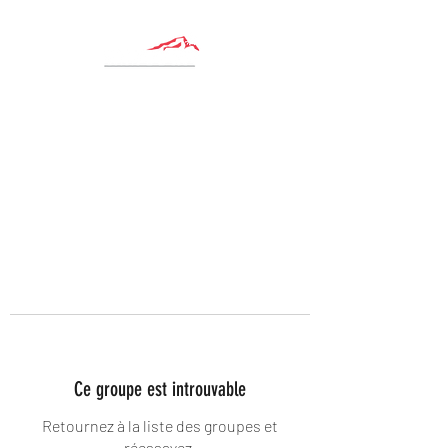
Ce groupe est introuvable
Retournez à la liste des groupes et
réessayez.