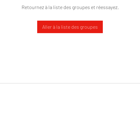
Retournez à la liste des groupes et réessayez.
Aller à la liste des groupes