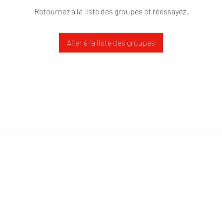
Retournez à la liste des groupes et réessayez.
Aller à la liste des groupes