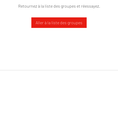
Retournez à la liste des groupes et réessayez.
Aller à la liste des groupes