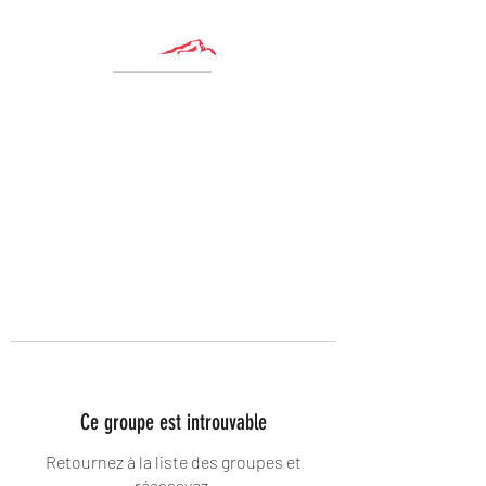
Ce groupe est introuvable
Retournez à la liste des groupes et
réessayez.