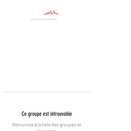
Ce groupe est introuvable
Retournez à la liste des groupes et
réessayez.