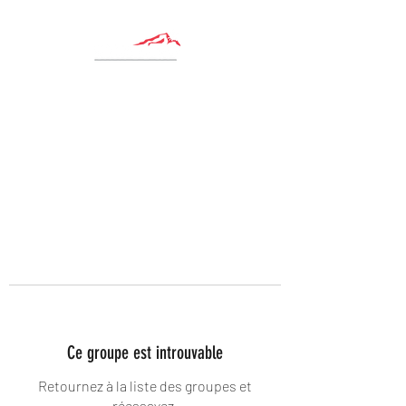
Ce groupe est introuvable
Retournez à la liste des groupes et
réessayez.