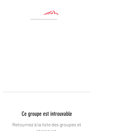
Ce groupe est introuvable
Retournez à la liste des groupes et
réessayez.