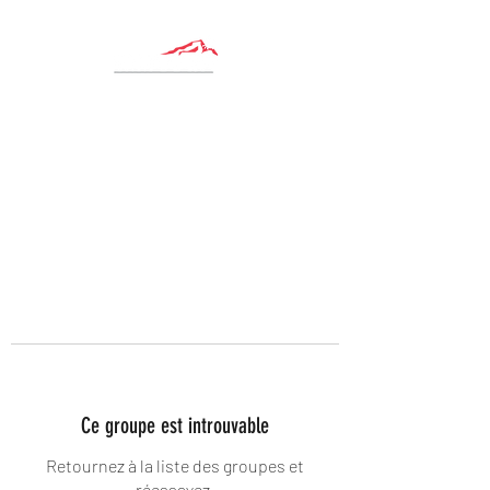
Ce groupe est introuvable
Retournez à la liste des groupes et
réessayez.