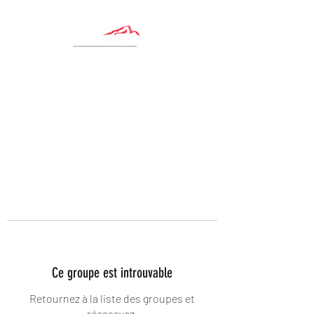
Ce groupe est introuvable
Retournez à la liste des groupes et
réessayez.