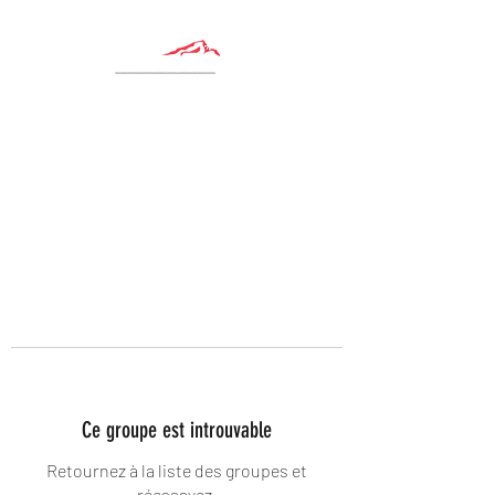
Ce groupe est introuvable
Retournez à la liste des groupes et
réessayez.