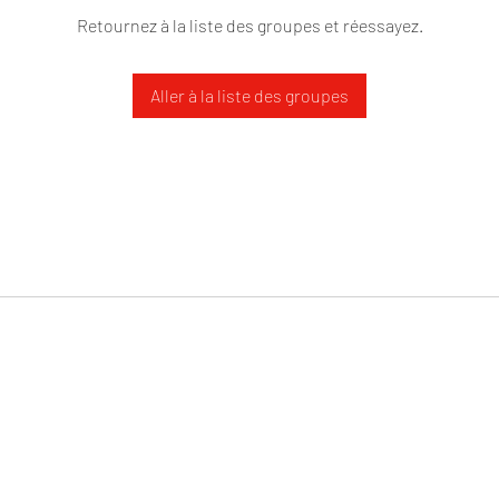
Retournez à la liste des groupes et réessayez.
Aller à la liste des groupes