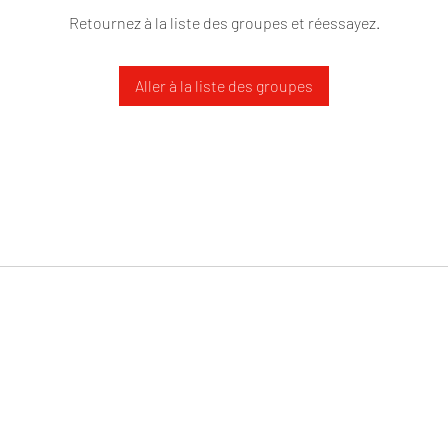
Retournez à la liste des groupes et réessayez.
Aller à la liste des groupes