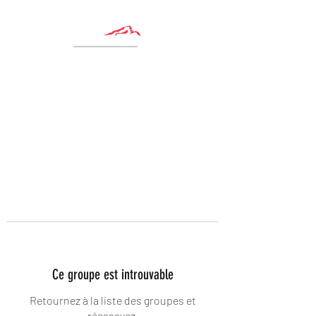
Ce groupe est introuvable
Retournez à la liste des groupes et
réessayez.