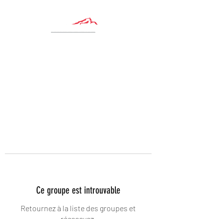
Ce groupe est introuvable
Retournez à la liste des groupes et
réessayez.