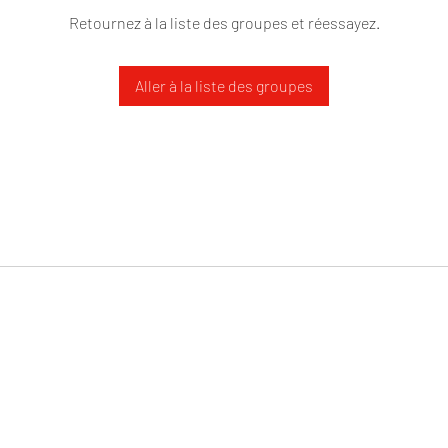
Retournez à la liste des groupes et réessayez.
Aller à la liste des groupes