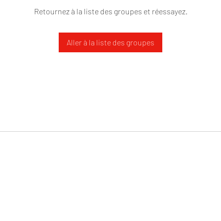
Retournez à la liste des groupes et réessayez.
Aller à la liste des groupes