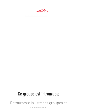
Ce groupe est introuvable
Retournez à la liste des groupes et
réessayez.