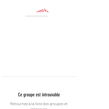
Ce groupe est introuvable
Retournez à la liste des groupes et
réessayez.