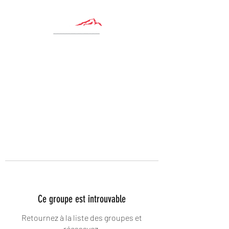
Ce groupe est introuvable
Retournez à la liste des groupes et
réessayez.