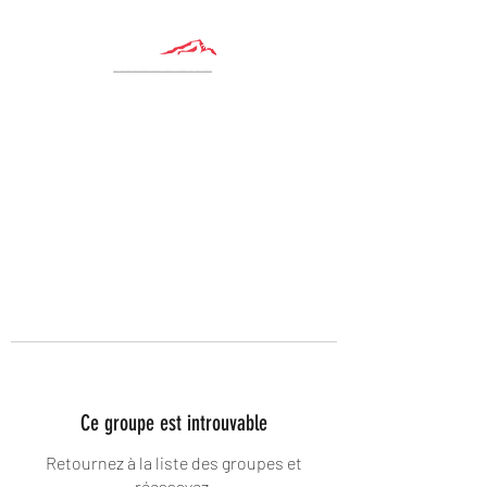
Ce groupe est introuvable
Retournez à la liste des groupes et
réessayez.