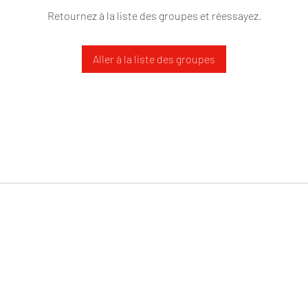
Retournez à la liste des groupes et réessayez.
Aller à la liste des groupes