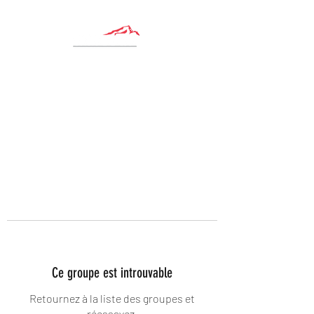
Ce groupe est introuvable
Retournez à la liste des groupes et
réessayez.