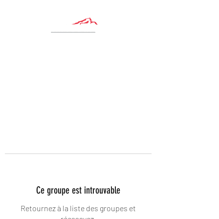
Ce groupe est introuvable
Retournez à la liste des groupes et
réessayez.