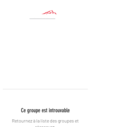
Ce groupe est introuvable
Retournez à la liste des groupes et
réessayez.