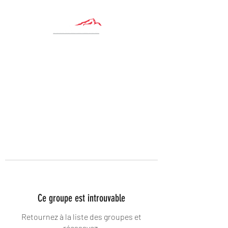
Ce groupe est introuvable
Retournez à la liste des groupes et
réessayez.