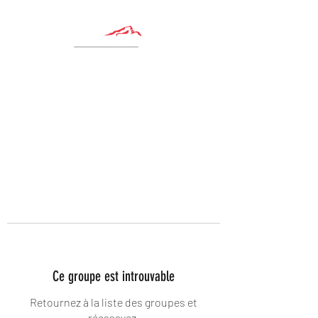
Ce groupe est introuvable
Retournez à la liste des groupes et
réessayez.