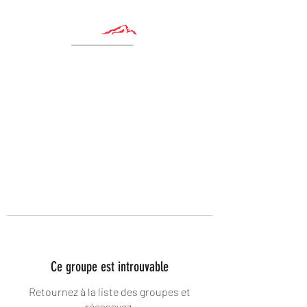
Ce groupe est introuvable
Retournez à la liste des groupes et
réessayez.