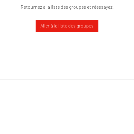
Retournez à la liste des groupes et réessayez.
Aller à la liste des groupes