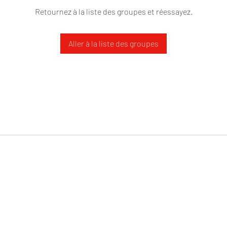
Retournez à la liste des groupes et réessayez.
Aller à la liste des groupes