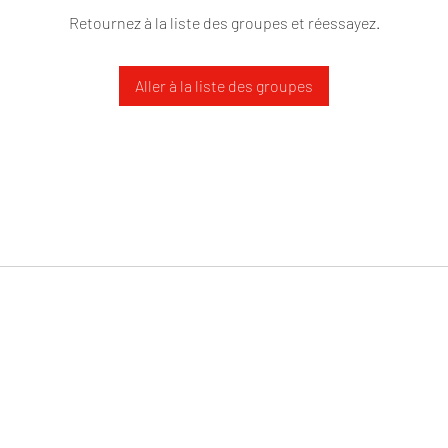
Retournez à la liste des groupes et réessayez.
Aller à la liste des groupes