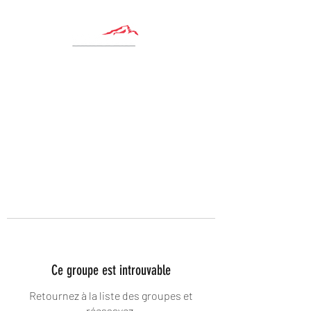
Ce groupe est introuvable
Retournez à la liste des groupes et
réessayez.