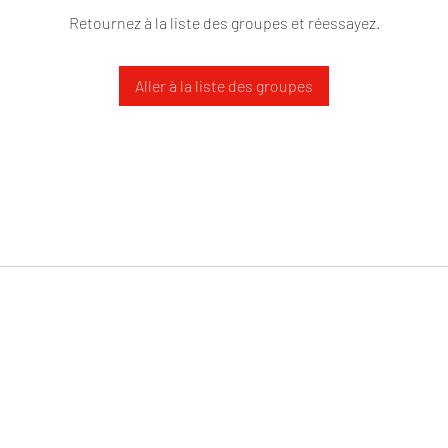
Retournez à la liste des groupes et réessayez.
Aller à la liste des groupes