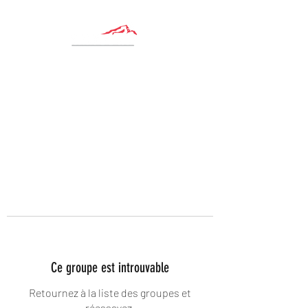
Ce groupe est introuvable
Retournez à la liste des groupes et
réessayez.