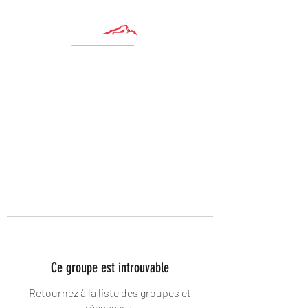
Ce groupe est introuvable
Retournez à la liste des groupes et
réessayez.