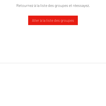
Retournez à la liste des groupes et réessayez.
Aller à la liste des groupes