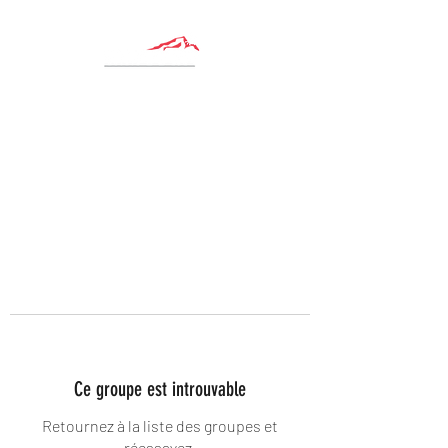
Ce groupe est introuvable
Retournez à la liste des groupes et
réessayez.