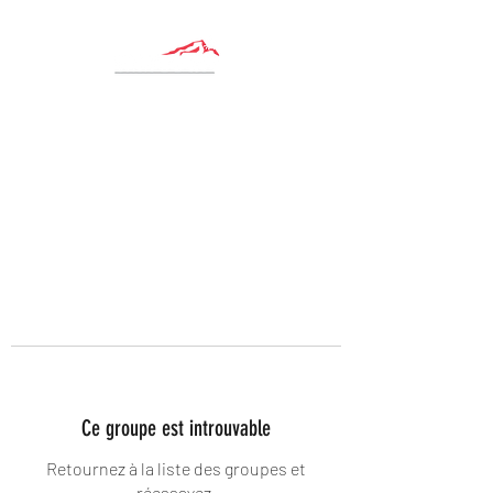
Ce groupe est introuvable
Retournez à la liste des groupes et
réessayez.