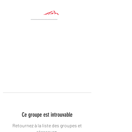
Ce groupe est introuvable
Retournez à la liste des groupes et
réessayez.