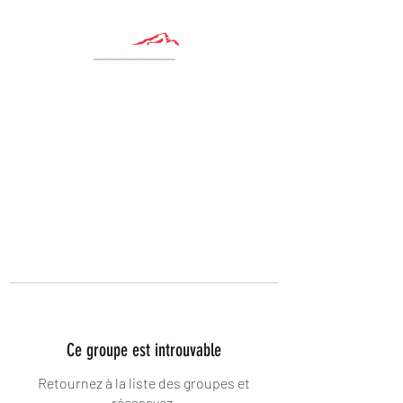
Ce groupe est introuvable
Retournez à la liste des groupes et
réessayez.