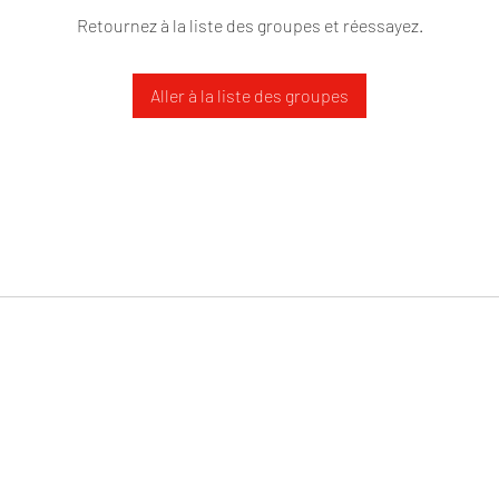
Retournez à la liste des groupes et réessayez.
Aller à la liste des groupes