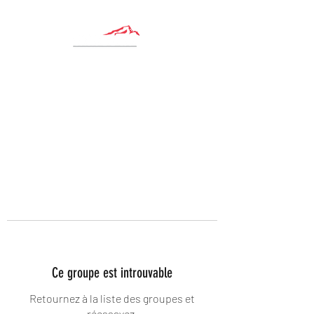
Ce groupe est introuvable
Retournez à la liste des groupes et
réessayez.