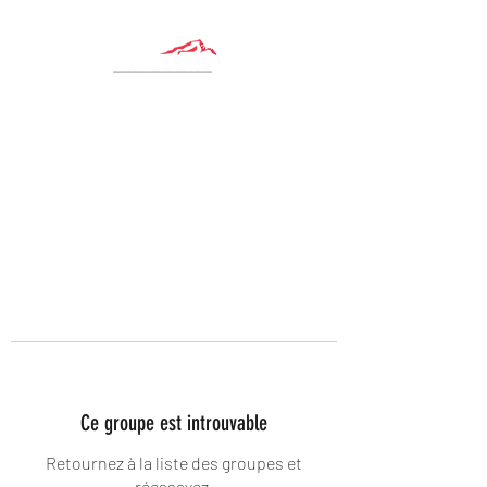
Ce groupe est introuvable
Retournez à la liste des groupes et
réessayez.