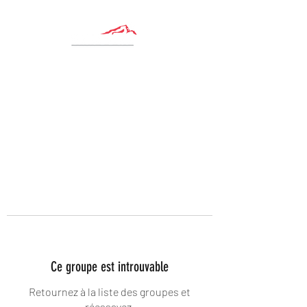
Ce groupe est introuvable
Retournez à la liste des groupes et
réessayez.