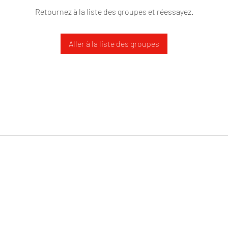
Retournez à la liste des groupes et réessayez.
Aller à la liste des groupes